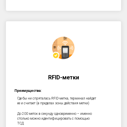
RFID-метки
Преимущества:
Где бы ни спряталась RFID-метка, терминал найдет
ее и считает (в пределах зоны действия метки)
До 200 меток в секунду одновременно – именно
столько можно идентифицировать с помощью
ТСД