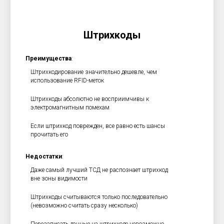
Штрихкоды
Преимущества
:
Штрихкодирование значительно дешевле, чем
использование RFID-меток
Штрихкоды абсолютно не восприимчивы к
электромагнитным помехам
Если штрихкод поврежден, все равно есть шансы
прочитать его
Недостатки
:
Даже самый лучший ТСД не распознает штрихкод
вне зоны видимости
Штрихкоды считываются только последовательно
(невозможно считать сразу несколько)